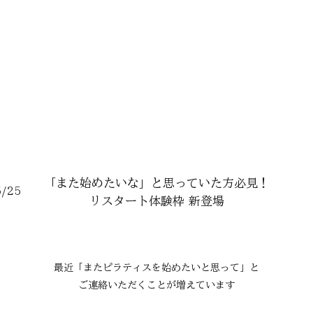
Concept
Information
Menu
Voice
「また始めたいな」と思っていた方必見！
5/25
​リスタート体験枠 新登場
最近「またピラティスを始めたいと思って」と
ご連絡いただくことが増えています