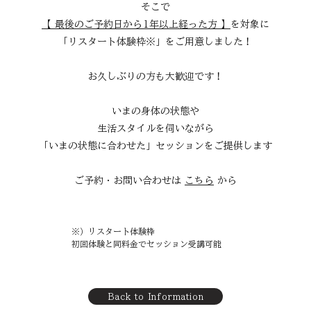
そこで
【 最後のご予約日から1年以上経った方 】
を対象に
「リスタート体験枠※」をご用意しました！
お久しぶりの方も大歓迎です！
​いまの身体の状態や
生活スタイルを伺いながら
「いまの状態に合わせた」セッションを​ご提供します
ご予約・お問い合わせは
​​
こちら
から​​
※）リスタート体験枠
​初回体験と同料金でセッション受講可能
Back to Information