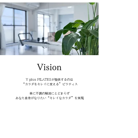
Vision
Y plus PILATESが提供するのは
​“カラダをキレイに変える”ピラティス
単に不調の解消にとどまらず
あなた自身がなりたい“キレイなカラダ”を実現
さらに自分に自信が持てるようになったり
新しいチャレンジをする力が湧いたり
外見だけでなく内面までも輝きだし
日常がさらに豊かになる
キレイになった先の変化までを見据えた