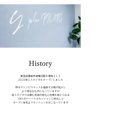
History
東急田園都市線鷺沼駅を最寄として
2020年にスタジオをオープンしました
昨今マシンピラティスを提供する場が拡大し
より身近なものになっていますが
​当スタジオでは最も身体の変化と効果を感じられる
1対1のパーソナルセッションに特化して
​オープン当初よりセッションをおこなっています